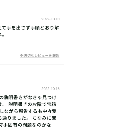
2022-10-18
えて手を出さず手順どおり解
ね。
不適切なレビューを報告
2022-10-16
加の説明書きがなきゃ見つけ
す。 説明書きのお陰で宝箱
ろしながら報告するも中々受
通りました。 ちなみに宝
スマホ固有の問題なのかな