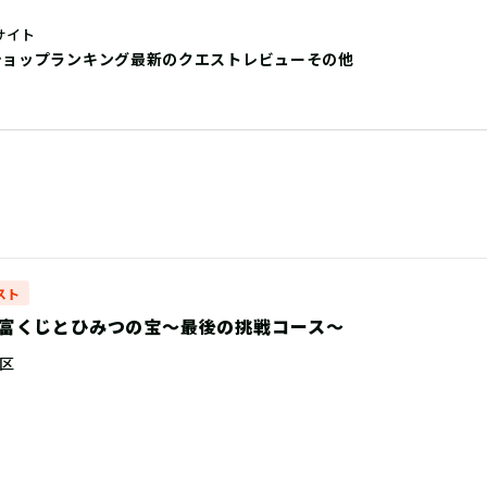
サイト
ショップ
ランキング
最新のクエストレビュー
その他
スト
富くじとひみつの宝〜最後の挑戦コース〜
区