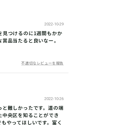
2022-10-29
を見つけるのに1週間もかか
な賞品当たると良いなー。
不適切なレビューを報告
2022-10-26
っと難しかったです。道の端
た中央区を知ることができ
でもやってほしいです。富く