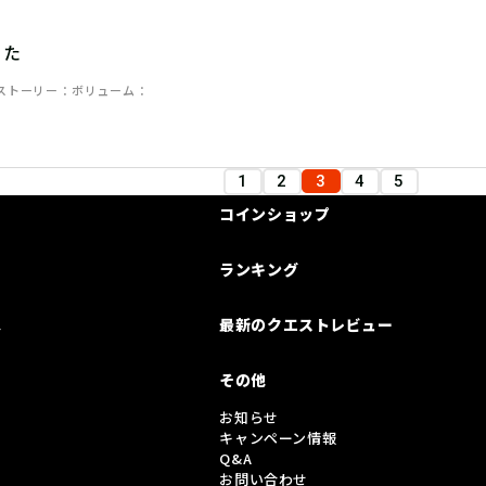
った
ストーリー
ボリューム
1
2
3
4
5
コインショップ
ランキング
は
最新のクエストレビュー
その他
お知らせ
キャンペーン情報
Q&A
お問い合わせ