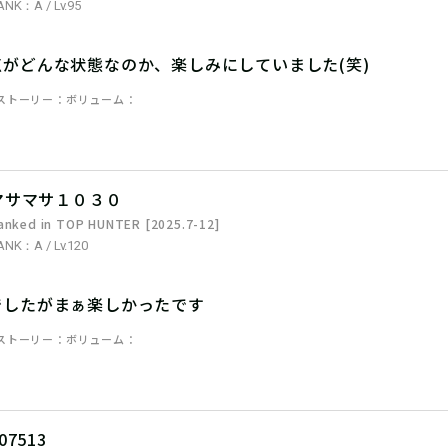
ANK：A / Lv.95
点がどんな状態なのか、楽しみにしていました(笑)
ストーリー
ボリューム
マサマサ１０３０
anked in TOP HUNTER [2025.7-12]
ANK：A / Lv.120
でしたがまぁ楽しかったです
ストーリー
ボリューム
07513