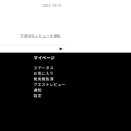
2022-10-15
不適切なレビューを報告
マイページ
ステータス
お気に入り
発見報告済
クエストレビュー
通知
設定