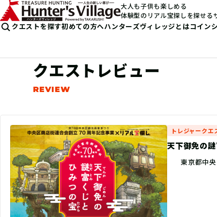
大人も子供も楽しめる
体験型のリアル宝探しを探せる
クエストを探す
初めての方へ
ハンターズヴィレッジとは
コイン
クエストレビュー
トレジャークエ
天下御免の謎
東京都中央