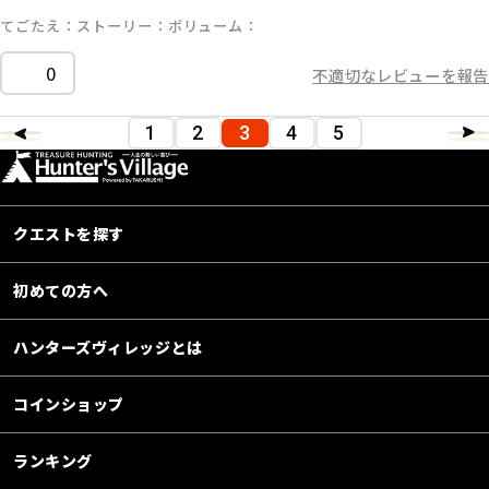
てごたえ
ストーリー
ボリューム
0
不適切なレビューを報告
1
2
3
4
5
クエストを探す
初めての方へ
ハンターズヴィレッジとは
コインショップ
ランキング