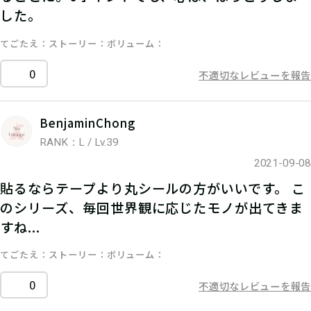
した。
てごたえ
ストーリー
ボリューム
0
不適切なレビューを報告
BenjaminChong
RANK：L / Lv.39
2021-09-08
貼るならテープより丸シールの方がいいです。 こ
のシリーズ、毎回世界観に応じたモノが出てきま
すね...
てごたえ
ストーリー
ボリューム
0
不適切なレビューを報告