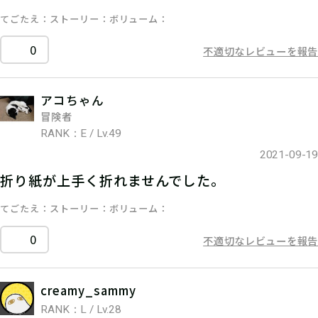
てごたえ
ストーリー
ボリューム
0
不適切なレビューを報告
アコちゃん
冒険者
RANK：E / Lv.49
2021-09-19
折り紙が上手く折れませんでした。
てごたえ
ストーリー
ボリューム
0
不適切なレビューを報告
creamy_sammy
RANK：L / Lv.28