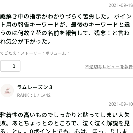
2021-09-18
謎解き中の指示がわかりづらく苦労した。 ポイン
ト用の報告キーワードが、最後のキーワードと違
うのは何故？花の名前を報告して、残念！と言わ
れ気分が下がった。
てごたえ
ストーリー
ボリューム
0
不適切なレビューを報告
ラムレーズン３
RANK：L / Lv.42
2021-09-10
粘着性の高いものでしっかりと貼ってしまい大失
敗。あとちょっとのところで、泣く泣く解説を見
ることに。0ポイントでも、心は、ほっこりしま