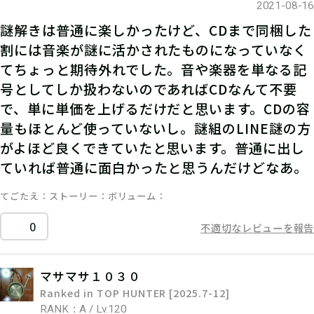
2021-08-16
謎解きは普通に楽しかったけど、CDまで同梱した
割には音楽が謎に活かされたものになっていなく
てちょっと期待外れでした。音や楽器を単なる記
号としてしか扱わないのであればCDなんて不要
で、単に単価を上げるだけだと思います。CDの容
量もほとんど使っていないし。謎組のLINE謎の方
がよほど良くできていたと思います。普通に出し
ていれば普通に面白かったと思うんだけどなあ。
てごたえ
ストーリー
ボリューム
0
不適切なレビューを報告
マサマサ１０３０
Ranked in TOP HUNTER [2025.7-12]
RANK：A / Lv.120