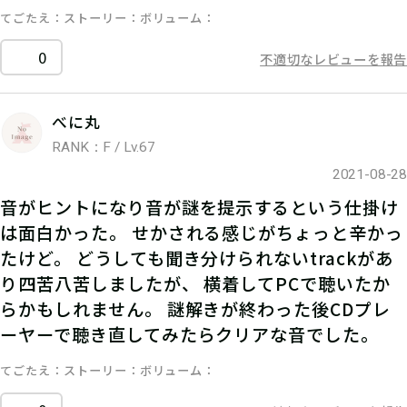
てごたえ
ストーリー
ボリューム
0
不適切なレビューを報告
べに丸
RANK：F / Lv.67
2021-08-28
音がヒントになり音が謎を提示するという仕掛け
は面白かった。 せかされる感じがちょっと辛かっ
たけど。 どうしても聞き分けられないtrackがあ
り四苦八苦しましたが、 横着してPCで聴いたか
らかもしれません。 謎解きが終わった後CDプレ
ーヤーで聴き直してみたらクリアな音でした。
てごたえ
ストーリー
ボリューム