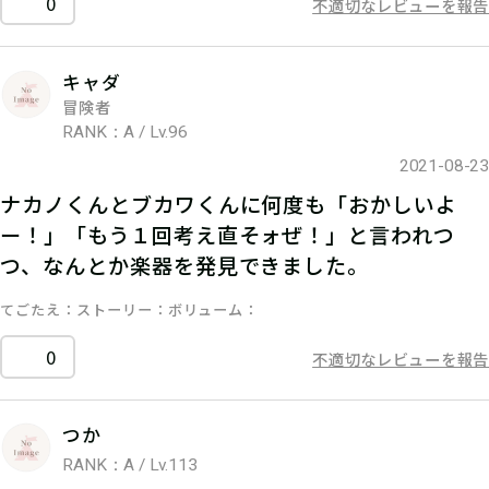
0
不適切なレビューを報告
キャダ
冒険者
RANK：A / Lv.96
2021-08-23
ナカノくんとブカワくんに何度も「おかしいよ
ー！」「もう１回考え直そォぜ！」と言われつ
つ、なんとか楽器を発見できました。
てごたえ
ストーリー
ボリューム
0
不適切なレビューを報告
つか
RANK：A / Lv.113