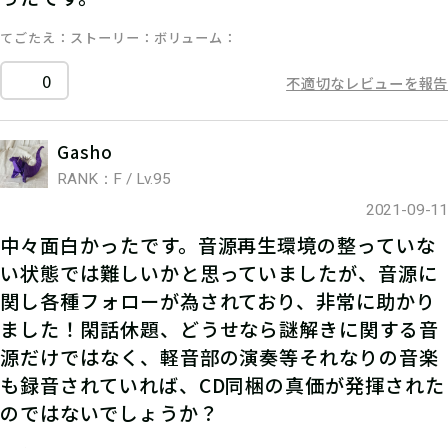
てごたえ
ストーリー
ボリューム
0
不適切なレビューを報告
Gasho
RANK：F / Lv.95
2021-09-11
中々面白かったです。音源再生環境の整っていな
い状態では難しいかと思っていましたが、音源に
関し各種フォローが為されており、非常に助かり
ました！閑話休題、どうせなら謎解きに関する音
源だけではなく、軽音部の演奏等それなりの音楽
も録音されていれば、CD同梱の真価が発揮された
のではないでしょうか？