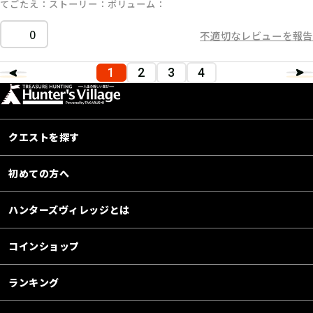
てごたえ
ストーリー
ボリューム
0
不適切なレビューを報告
1
2
3
4
クエストを探す
初めての方へ
ハンターズヴィレッジとは
コインショップ
ランキング