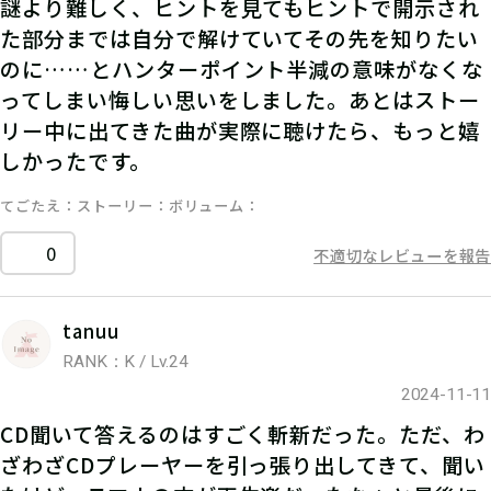
謎より難しく、ヒントを見てもヒントで開示され
た部分までは自分で解けていてその先を知りたい
のに……とハンターポイント半減の意味がなくな
ってしまい悔しい思いをしました。あとはストー
リー中に出てきた曲が実際に聴けたら、もっと嬉
しかったです。
てごたえ
ストーリー
ボリューム
0
不適切なレビューを報告
tanuu
RANK：K / Lv.24
2024-11-11
CD聞いて答えるのはすごく斬新だった。ただ、わ
ざわざCDプレーヤーを引っ張り出してきて、聞い