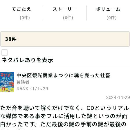
てごたえ
ストーリー
ボリューム
(0件)
(0件)
(0件)
38件
ネタバレありを表示
中央区観光商業まつりに魂を売った社畜
冒険者
RANK：I / Lv.29
2024-11-29
ただ音を聴いて解くだけでなく、CDというリアル
な媒体である事をフルに活用した謎というのが面
白かったです。ただ最後の謎の手前の謎が最後の