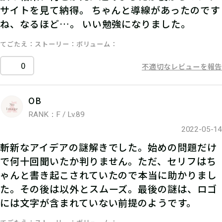
サイトを見て納得。 ちゃんと導線があったのです
ね、なるほど…。 いい勉強になりました。
てごたえ
ストーリー
ボリューム
0
不適切なレビューを報告
OB
RANK：F / Lv.89
2022-05-14
斬新なアイデアの謎解きでした。始めの問題だけ
で何十回聞いたか判りません。ただ、セリフはち
ゃんと書き起こされていたので本当に助かりまし
た。その後は以外とスムーズ。最後の謎は、ロゴ
には文字が含まれていない前提のようです。