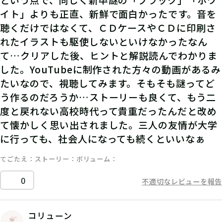
イト」よりも正直、新鮮で面白かったです。音を
聴くだけではなくて、ＣＤケースやＣＤに印刷さ
れたイラストも駆使しないといけなかったなん
て…クリアした後、ヒントと解説読んでわかりま
した。YouTubeに制作された方々の動画があるみ
たいなので、視聴してみます。そもそも謎ってど
う作るのだろうか…ストーリーも良くて、もう二
度と戻れない高校時代って貴重だったんだと改め
て懐かしく思い出されました。三人の友情が大学
に行っても、社会人になっても続くといいなぁ
てごたえ
ストーリー
ボリューム
0
不適切なレビューを報告
コリューン