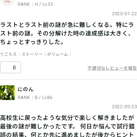
RANK：H / Lv.33
2023-01-22
ラストとラスト前の謎が急に難しくなる。特にラ
スト前の謎。その分解けた時の達成感は大きく、
ちょっとすっきりした。
てごたえ
ストーリー
ボリューム
0
不適切なレビューを報告
にのん
RANK：B / Lv.86
2022-09-23
高校生に戻ったような気分で楽しく解きましたが
最後の謎が難しかったです。 何日か悩んで試行錯
誤の結果、何とか先に進めましたが後からヒント