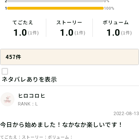
2
0%
1
100%
てごたえ
ストーリー
ボリューム
1.0
1.0
1.0
(1件)
(1件)
(1件)
457件
ネタバレありを表示
ヒロコロヒ
RANK：L
2022-08-13
今日から始めました！なかなか楽しいです！
てごたえ
ストーリー
ボリューム