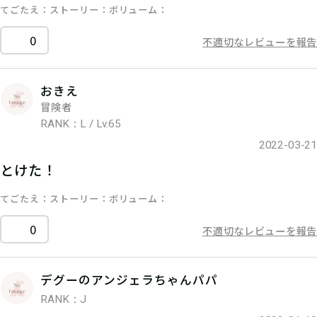
てごたえ
ストーリー
ボリューム
0
不適切なレビューを報告
おきえ
冒険者
RANK：L / Lv.65
2022-03-21
とけた！
てごたえ
ストーリー
ボリューム
0
不適切なレビューを報告
デグーのアンジェラちゃんパパ
RANK：J