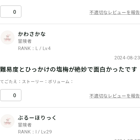
0
不適切なレビューを報告
かわさかな
冒険者
RANK：L / Lv.4
2024-08-23
難易度とひっかけの塩梅が絶妙で面白かったです
てごたえ
ストーリー
ボリューム
0
不適切なレビューを報告
ぶるーほりっく
冒険者
RANK：I / Lv.29