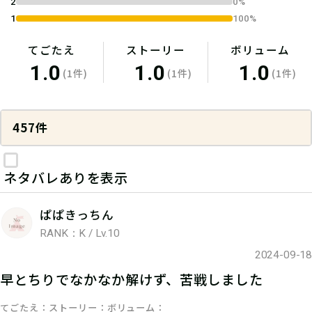
2
0%
1
100%
てごたえ
ストーリー
ボリューム
1.0
1.0
1.0
(1件)
(1件)
(1件)
457件
ネタバレありを表示
ぱぱきっちん
RANK：K / Lv.10
2024-09-18
早とちりでなかなか解けず、苦戦しました
てごたえ
ストーリー
ボリューム