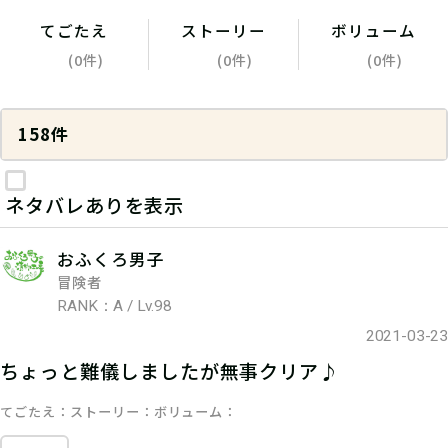
てごたえ
ストーリー
ボリューム
(0件)
(0件)
(0件)
158件
ネタバレありを表示
おふくろ男子
冒険者
RANK：A / Lv.98
2021-03-23
ちょっと難儀しましたが無事クリア♪
てごたえ
ストーリー
ボリューム