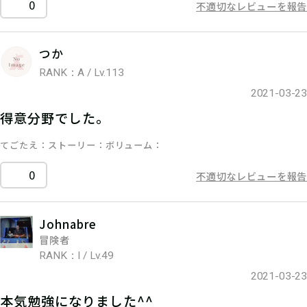
0
不適切なレビューを報告
つか
RANK：A / Lv.113
2021-03-23
得意分野でした。
てごたえ
ストーリー
ボリューム
0
不適切なレビューを報告
Johnabre
冒険者
RANK：I / Lv.49
2021-03-23
本気勉強になりました^^