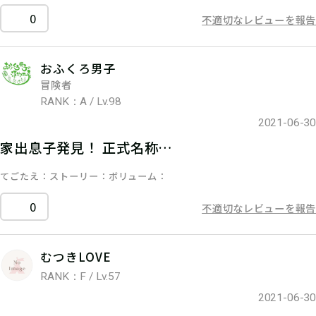
0
不適切なレビューを報告
おふくろ男子
冒険者
RANK：A / Lv.98
2021-06-30
家出息子発見！ 正式名称…
てごたえ
ストーリー
ボリューム
0
不適切なレビューを報告
むつきLOVE
RANK：F / Lv.57
2021-06-30