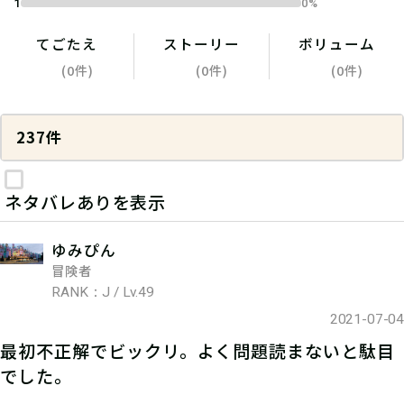
1
0%
てごたえ
ストーリー
ボリューム
(0件)
(0件)
(0件)
237件
ネタバレありを表示
ゆみぴん
冒険者
RANK：J / Lv.49
2021-07-04
最初不正解でビックリ。よく問題読まないと駄目
でした。