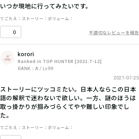
いつか現地に行ってみたいです。
てごたえ
ストーリー
ボリューム
0
不適切なレビューを報告
korori
Ranked in TOP HUNTER [2021.7-12]
RANK：A / Lv.99
2021-07-25
ストーリーにツッコミたい。日本人ならこの日本
語の解釈で迷わないで欲しい。一方、謎のほうは
取っ掛かりが掴みづらくてやや難しい印象でし
た。
てごたえ
ストーリー
ボリューム