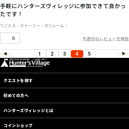
手軽にハンターズヴィレッジに参加できて良かっ
たです！
てごたえ
ストーリー
ボリューム
0
不適切なレビューを報告
1
2
3
4
5
クエストを探す
初めての方へ
ハンターズヴィレッジとは
コインショップ