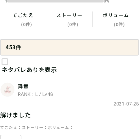
1
0%
てごたえ
ストーリー
ボリューム
(0件)
(0件)
(0件)
453件
ネタバレありを表示
舞音
RANK：L / Lv.48
2021-07-28
解けました
てごたえ
ストーリー
ボリューム