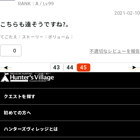
RANK：A / Lv.99
2021-02-10
こちらも遠そうですね?。
てごたえ
ストーリー
ボリューム
0
不適切なレビューを報告
43
44
45
クエストを探す
初めての方へ
ハンターズヴィレッジとは