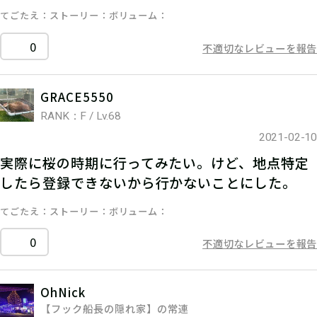
てごたえ
ストーリー
ボリューム
0
不適切なレビューを報告
GRACE5550
RANK：F / Lv.68
2021-02-10
実際に桜の時期に行ってみたい。けど、地点特定
したら登録できないから行かないことにした。
てごたえ
ストーリー
ボリューム
0
不適切なレビューを報告
OhNick
【フック船長の隠れ家】の常連