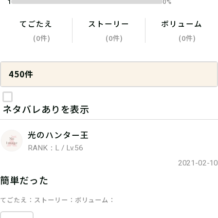
1
0%
てごたえ
ストーリー
ボリューム
(0件)
(0件)
(0件)
450件
ネタバレありを表示
光のハンター王
RANK：L / Lv.56
2021-02-10
簡単だった
てごたえ
ストーリー
ボリューム