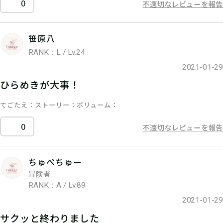
0
不適切なレビューを報告
笹原八
RANK：L / Lv.24
2021-01-29
ひらめきが大事！
てごたえ
ストーリー
ボリューム
0
不適切なレビューを報告
ちゅぺちゅー
冒険者
RANK：A / Lv.89
2021-01-29
サクッと終わりました