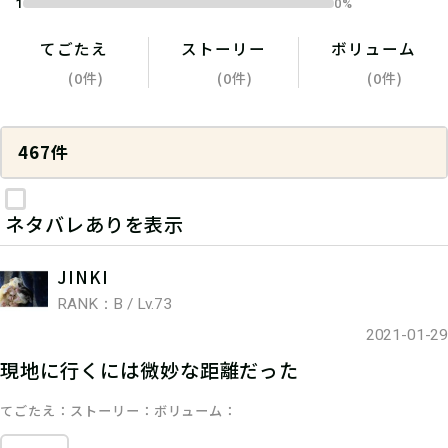
1
0%
てごたえ
ストーリー
ボリューム
(0件)
(0件)
(0件)
467件
ネタバレありを表示
JINKI
RANK：B / Lv.73
2021-01-29
現地に行くには微妙な距離だった
てごたえ
ストーリー
ボリューム