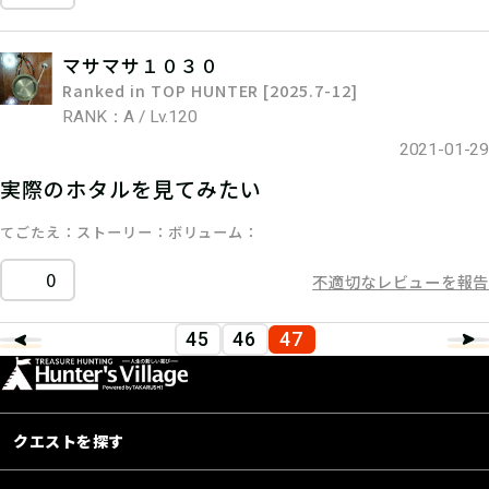
マサマサ１０３０
Ranked in TOP HUNTER [2025.7-12]
RANK：A / Lv.120
2021-01-29
実際のホタルを見てみたい
てごたえ
ストーリー
ボリューム
0
不適切なレビューを報告
45
46
47
クエストを探す