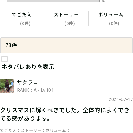
1
0%
てごたえ
ストーリー
ボリューム
(0件)
(0件)
(0件)
73件
ネタバレありを表示
サクラコ
RANK：A / Lv.101
2021-07-17
クリスマスに解くべきでした。全体的によくでき
てる感があります。
てごたえ
ストーリー
ボリューム