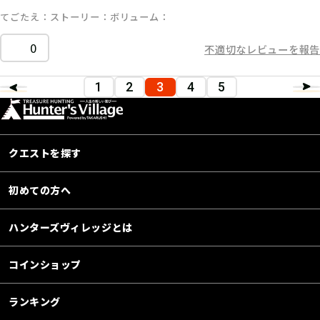
てごたえ
ストーリー
ボリューム
0
不適切なレビューを報告
1
2
3
4
5
クエストを探す
初めての方へ
ハンターズヴィレッジとは
コインショップ
ランキング