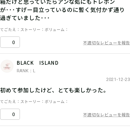
箱だけと思っていたらアンな処にもトレポン
が･･･すげー目立っているのに暫く気付かず通り
過ぎていました･･･
てごたえ
ストーリー
ボリューム
0
不適切なレビューを報告
BLACK ISLAND
RANK：L
2021-12-23
初めて参加したけど、とても楽しかった。
てごたえ
ストーリー
ボリューム
0
不適切なレビューを報告