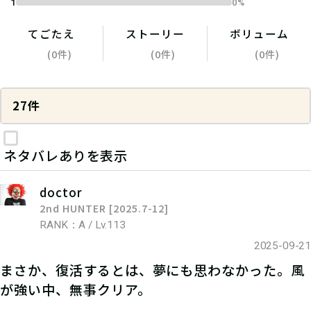
1
0%
てごたえ
ストーリー
ボリューム
(0件)
(0件)
(0件)
27件
ネタバレありを表示
doctor
2nd HUNTER [2025.7-12]
RANK：A / Lv.113
2025-09-21
まさか、復活するとは、夢にも思わなかった。風
が強い中、無事クリア。