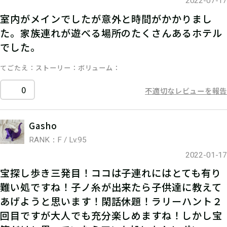
2022-07-17
室内がメインでしたが意外と時間がかかりまし
た。家族連れが遊べる場所のたくさんあるホテル
でした。
てごたえ
ストーリー
ボリューム
0
不適切なレビューを報告
Gasho
RANK：F / Lv.95
2022-01-17
宝探し歩き三発目！ココは子連れにはとても有り
難い処ですね！子ノ糸が出来たら子供達に教えて
あげようと思います！閑話休題！ラリーハント２
回目ですが大人でも充分楽しめますね！しかし宝