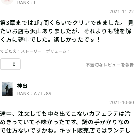
RANK：L
2021-11-22
第3章までは2時間くらいでクリアできました。 見
たいお店も沢山ありましたが、それよりも謎を解
く方に夢中でした。楽しかったです！
てごたえ
ストーリー
ボリューム
0
不適切なレビューを報告
神出
RANK：A / Lv.89
2021-10-30
途中、注文しても中々出てこないカフェラテは冷
めきっていて不味かったです。謎の手がかりなの
で仕方ないですかね。キット販売店ではランチし