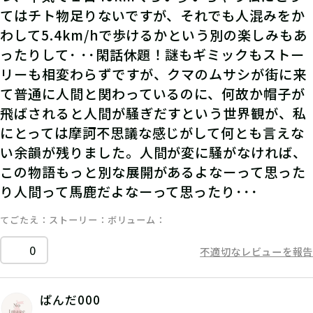
てはチト物足りないですが、それでも人混みをか
わして5.4km/hで歩けるかという別の楽しみもあ
ったりして･ ･･閑話休題！謎もギミックもストー
リーも相変わらずですが、クマのムサシが街に来
て普通に人間と関わっているのに、何故か帽子が
飛ばされると人間が騒ぎだすという世界観が、私
にとっては摩訶不思議な感じがして何とも言えな
い余韻が残りました。人間が変に騒がなければ、
この物語もっと別な展開があるよなーって思った
り人間って馬鹿だよなーって思ったり･･･
てごたえ
ストーリー
ボリューム
0
不適切なレビューを報告
ぱんだ000