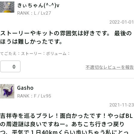
きぃちゃん(^-^)v
RANK：L / Lv.27
2022-01-01
ストーリーやキットの雰囲気は好きです。 最後の
ほうは難しかったです。
てごたえ
ストーリー
ボリューム
0
不適切なレビューを報告
Gasho
RANK：F / Lv.95
2021-11-23
吉祥寺を巡るブラレ！面白かったです！やっぱBL
の周遊謎は良いですねー。あちこち行きつ戻り
つ、平気で１日40kmくらい歩いちゃう私にとっ