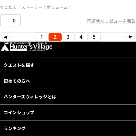
てごたえ
ストーリー
ボリューム
0
不適切なレビューを報告
1
2
3
4
5
クエストを探す
初めての方へ
ハンターズヴィレッジとは
コインショップ
ランキング