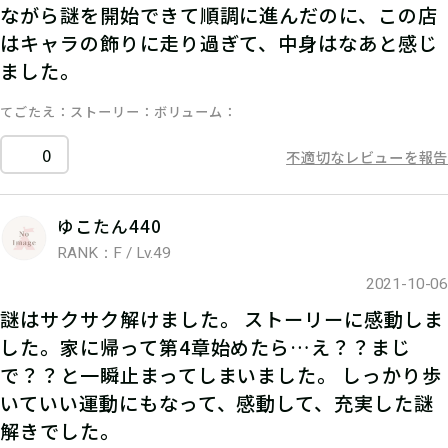
ながら謎を開始できて順調に進んだのに、この店
はキャラの飾りに走り過ぎて、中身はなあと感じ
ました。
てごたえ
ストーリー
ボリューム
0
不適切なレビューを報告
ゆこたん440
RANK：F / Lv.49
2021-10-06
謎はサクサク解けました。 ストーリーに感動しま
した。家に帰って第4章始めたら…え？？まじ
で？？と一瞬止まってしまいました。 しっかり歩
いていい運動にもなって、感動して、充実した謎
解きでした。