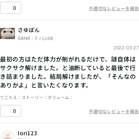
0
不適切なレビューを報告
さゆぽん
RANK：F / Lv.68
2022-03-27
最初の方はただ体力が削がれるだけで、謎自体は
サクサク解けました。と油断していると最後で行
き詰まりました。結局解けましたが、「そんなの
ありかよ」と言いたくなります。
てごたえ
ストーリー
ボリューム
0
不適切なレビューを報告
Iori123