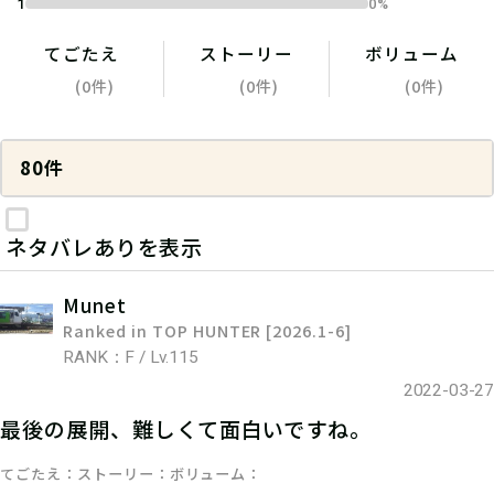
1
0%
てごたえ
ストーリー
ボリューム
(0件)
(0件)
(0件)
80件
ネタバレありを表示
Munet
Ranked in TOP HUNTER [2026.1-6]
RANK：F / Lv.115
2022-03-27
最後の展開、難しくて面白いですね。
てごたえ
ストーリー
ボリューム