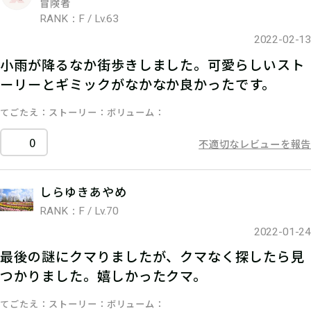
冒険者
RANK：F / Lv.63
2022-02-13
小雨が降るなか街歩きしました。可愛らしいスト
ーリーとギミックがなかなか良かったです。
てごたえ
ストーリー
ボリューム
0
不適切なレビューを報告
しらゆきあやめ
RANK：F / Lv.70
2022-01-24
最後の謎にクマりましたが、クマなく探したら見
つかりました。嬉しかったクマ。
てごたえ
ストーリー
ボリューム