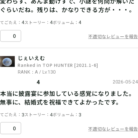
変わらず、あんま動けずで、小謎を何問か解いた
ぐらいだね。残りは、かなりできる方が・・・。
てごたえ
ストーリー
ボリューム
4
4
4
0
不適切なレビューを報告
じぇいえむ
Ranked in TOP HUNTER [2021.1-6]
RANK：A / Lv.130
4
2026-05-24
本当に披露宴に参加している感覚になりました。
無事に、結婚式を祝福できてよかったです。
てごたえ
ストーリー
ボリューム
3
4
3
0
不適切なレビューを報告