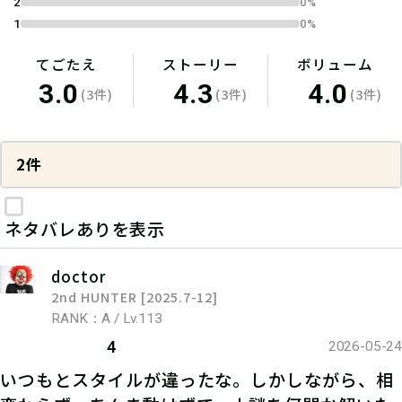
2
0%
1
0%
てごたえ
ストーリー
ボリューム
3.0
4.3
4.0
(3件)
(3件)
(3件)
2件
ネタバレありを表示
doctor
2nd HUNTER [2025.7-12]
RANK：A / Lv.113
4
2026-05-24
いつもとスタイルが違ったな。しかしながら、相