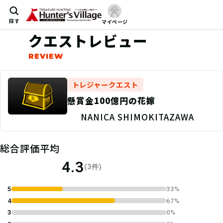
探す
マイページ
クエストレビュー
トレジャークエスト
懸賞金100億円の花嫁
NANICA SHIMOKITAZAWA
総合評価平均
4.3
(3件)
5
33%
4
67%
3
0%