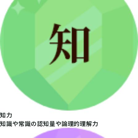
知力
知識や常識の認知量や論理的理解力