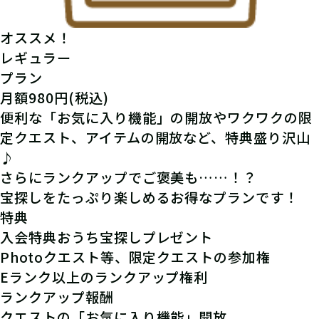
オススメ！
レギュラー
プラン
月額
980
円(税込)
便利な「お気に入り機能」の開放やワクワクの限
定クエスト、アイテムの開放など、特典盛り沢山
♪
さらにランクアップでご褒美も……！？
宝探しをたっぷり楽しめるお得なプランです！
特典
入会特典おうち宝探しプレゼント
Photoクエスト等、限定クエストの参加権
Eランク以上のランクアップ権利
ランクアップ報酬
クエストの「お気に入り機能」開放