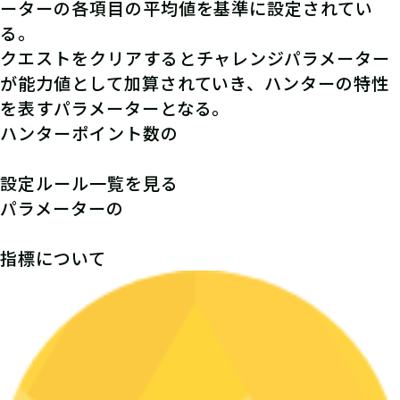
ーターの各項目の平均値を基準に設定されてい
る。
クエストをクリアするとチャレンジパラメーター
が能力値として加算されていき、ハンターの特性
を表すパラメーターとなる。
ハンターポイント数の
設定ルール一覧を見る
パラメーターの
指標について