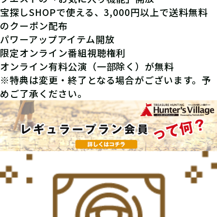
宝探しSHOPで使える、3,000円以上で送料無料
のクーポン配布
パワーアップアイテム開放
限定オンライン番組視聴権利
オンライン有料公演（一部除く）が無料
※特典は変更・終了となる場合がございます。予
めご了承ください。