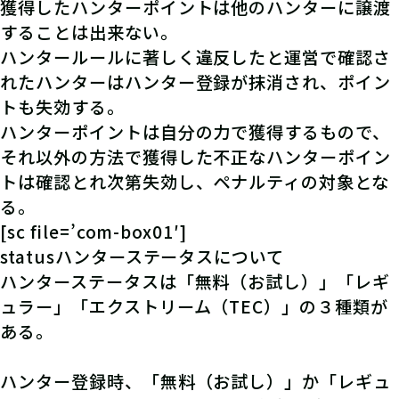
獲得したハンターポイントは他のハンターに譲渡
することは出来ない。
ハンタールールに著しく違反したと運営で確認さ
れたハンターはハンター登録が抹消され、ポイン
トも失効する。
ハンターポイントは自分の力で獲得するもので、
それ以外の方法で獲得した不正なハンターポイン
トは確認とれ次第失効し、ペナルティの対象とな
る。
[sc file=’com-box01′]
status
ハンターステータスについて
ハンターステータスは「無料（お試し）」「レギ
ュラー」「エクストリーム（TEC）」の３種類が
ある。
ハンター登録時、「無料（お試し）」か「レギュ