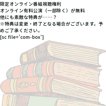
限定オンライン番組視聴権利
オンライン有料公演（一部除く）が無料
他にも素敵な特典が……？
※特典は変更・終了となる場合がございます。予
めご了承ください。
[sc file=’com-box’]