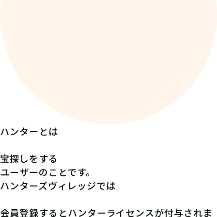
ハンターとは
宝探しをする
ユーザーのことです。
ハンターズヴィレッジでは
会員登録するとハンターライセンスが付与されま